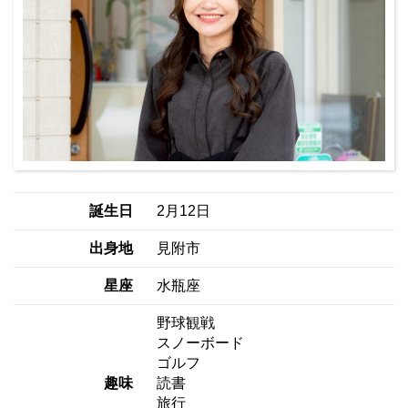
誕生日
2月12日
出身地
見附市
星座
水瓶座
野球観戦
スノーボード
ゴルフ
趣味
読書
旅行