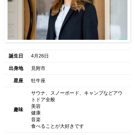
誕生日
4月26日
出身地
見附市
星座
牡牛座
サウナ、スノーボード、キャンプなどアウ
トドア全般
美容
趣味
健康
音楽
食べることが大好きです